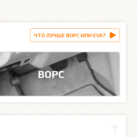
ЧТО ЛУЧШЕ ВОРС ИЛИ EVA?
ВОРС