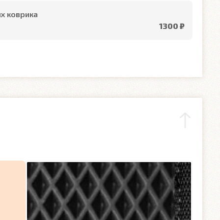
х коврика
1300 ₽