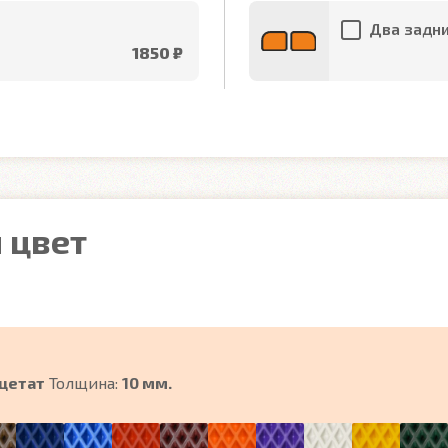
Два задни
1850 ₽
 цвет
цетат
Толщина:
10 мм.