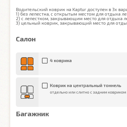
Водительский коврик на Kaptur доступен в 3х вари
1) без лепестка, с открытым местом для отдыха ле
2) с лепестком, закрывающим место для отдыха ле
3) цельный коврик, закрывающий место для отды
Салон
4 коврика
Коврик на центральный тоннель
отдельно или слитно с задним ковриком
Багажник