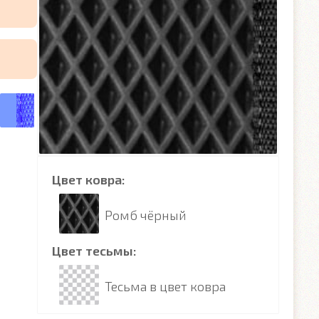
Цвет ковра:
Ромб чёрный
Цвет тесьмы:
Тесьма в цвет ковра