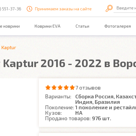
Введите 
) 551-37-36
Принимаем заказы на сайте
е коврики
Коврики EVA
Статьи
Фотогалерея
Kaptur
 Kaptur 2016 - 2022 в Во
7 отзывов
Варианты:
Сборка Россия, Казахс
Индия, Бразилия
Поколение:
1 поколение и рестайл
Кузов:
HA
Продано товаров:
976 шт.