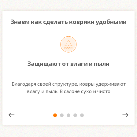
Знаем как сделать коврики удобными
Защищают от влаги и пыли
м
Благодаря своей структуре, ковры удерживают
О
ым
влагу и пыль. В салоне сухо и чисто