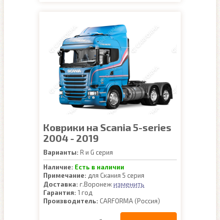
Коврики на Scania 5-series
2004 - 2019
Варианты:
R и G серия
Наличие:
Есть в наличии
Примечание:
для Скания 5 серия
изменить
Доставка:
г.Воронеж
Гарантия:
1 год
Производитель:
CARFORMA (Россия)