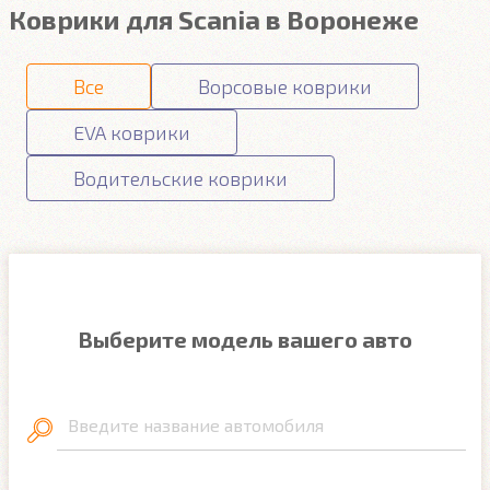
Коврики для Scania в Воронеже
Все
Ворсовые коврики
EVA коврики
Водительские коврики
Выберите модель вашего авто
Введите название автомобиля