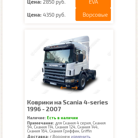
EVA
Цена:
2850 руб.
Ворсовые
Цена:
4350 руб.
Коврики на Scania 4-series
1996 - 2007
Наличие:
Есть в наличии
Примечание:
для Скания 4 серия, Скания
94, Скания 114, Скания 124, Скания 144,
Скания 164, Скания Гриффин, Griffin
изменить
Доставка:
г.Воронеж