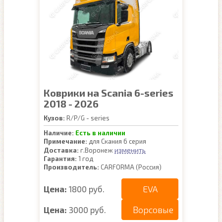
Коврики на Scania 6-series
2018 - 2026
Кузов:
R/P/G - series
Наличие:
Есть в наличии
Примечание:
для Скания 6 серия
изменить
Доставка:
г.Воронеж
Гарантия:
1 год
Производитель:
CARFORMA (Россия)
EVA
Цена:
1800 руб.
Ворсовые
Цена:
3000 руб.