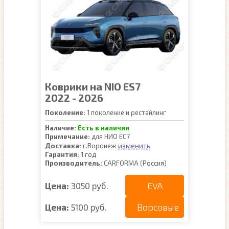
Коврики на NIO ES7
2022 - 2026
Поколение:
1 поколение и рестайлинг
Наличие:
Есть в наличии
Примечание:
для НИО ЕС7
изменить
Доставка:
г.Воронеж
Гарантия:
1 год
Производитель:
CARFORMA (Россия)
EVA
Цена:
3050 руб.
Ворсовые
Цена:
5100 руб.