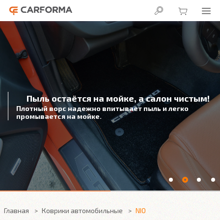
Пыль остаётся на мойке, а салон чистым!
Плотный ворс надежно впитывает пыль и легко
промывается на мойке.
Главная
Коврики автомобильные
NIO