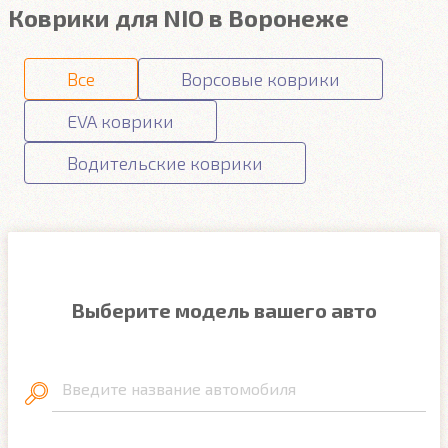
Коврики для NIO в Воронеже
Все
Ворсовые коврики
EVA коврики
Водительские коврики
Выберите модель вашего авто
Введите название автомобиля