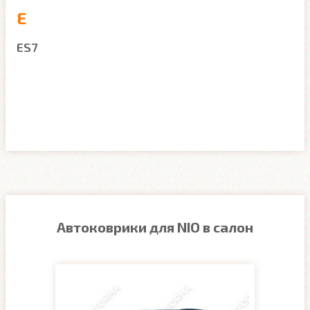
E
ES7
Автоковрики для NIO в салон