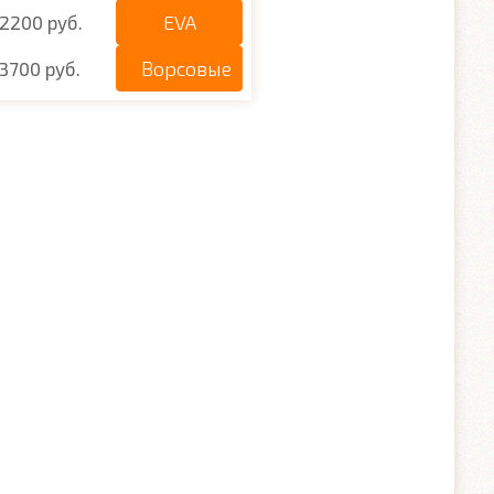
EVA
2200 руб.
Ворсовые
3700 руб.