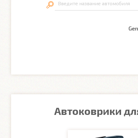
Введите название автомобиля
Gen
Автоковрики для