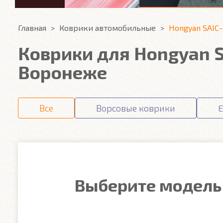
Главная
Коврики автомобильные
Hongyan SAIC
Коврики для Hongyan S
Воронеже
Все
Ворсовые коврики
E
Выберите модель