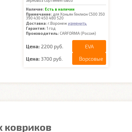
зерновоз сортиментовоз
Наличие:
Есть в наличии
Примечание:
для Хоньян Генлион С500 350
390 430 450 480 520
изменить
Доставка:
г.Воронеж
Гарантия:
1 год
Производитель:
CARFORMA (Россия)
EVA
Цена:
2200 руб.
Ворсовые
Цена:
3700 руб.
 ковриков