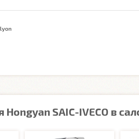
lyon
 Hongyan SAIC-IVECO в сал