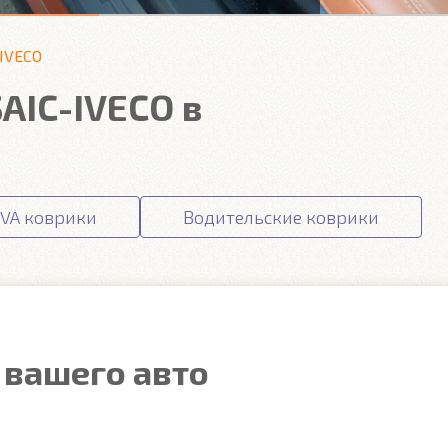
-IVECO
AIC-IVECO в
VA коврики
Водительские коврики
 вашего авто