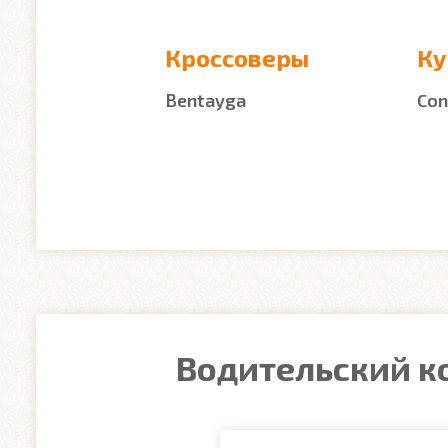
Кроссоверы
Ку
Bentayga
Con
Водительский ко