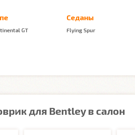
пе
Седаны
tinental GT
Flying Spur
врик для Bentley в салон