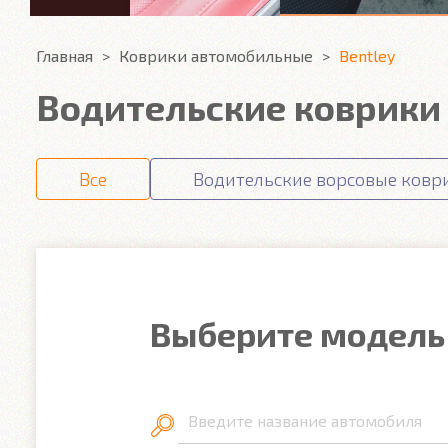
Главная
Коврики автомобильные
Bentley
Водительские коврики 
Все
Водительские ворсовые ковр
Выберите модель
Введите название автомобиля