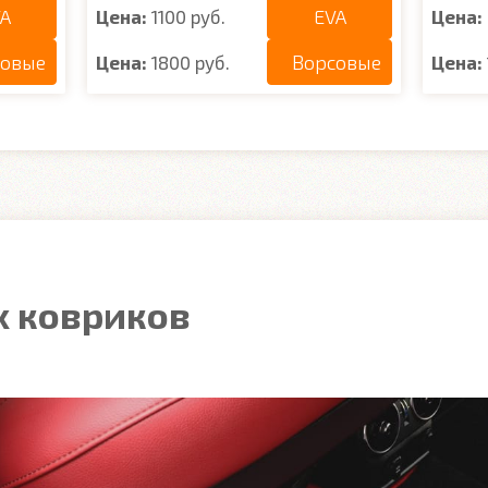
A
EVA
Цена:
1100 руб.
Цена:
совые
Ворсовые
Цена:
1800 руб.
Цена:
 ковриков