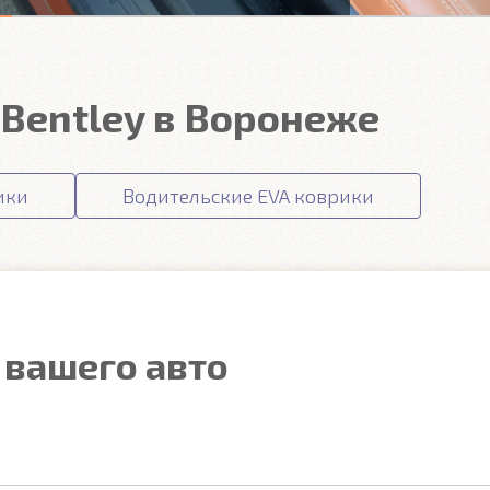
Bentley в Воронеже
ики
Водительские EVA коврики
 вашего авто