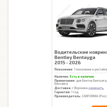
Водительские коврик
Bentley Bentayga
2015 - 2026
Поколение:
1 поколение и рестайл
Наличие:
Есть в наличии
Примечание:
для Бентли Бентьяга
Бентайга
изменить
Доставка:
г.Воронеж
Гарантия:
1 год
Производитель:
CARFORMA (Росс