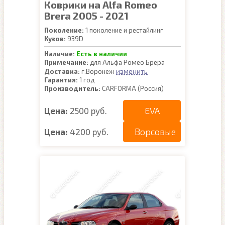
Коврики на Alfa Romeo
Brera 2005 - 2021
Поколение:
1 поколение и рестайлинг
Кузов:
939D
Наличие:
Есть в наличии
Примечание:
для Альфа Ромео Брера
изменить
Доставка:
г.Воронеж
Гарантия:
1 год
Производитель:
CARFORMA (Россия)
EVA
Цена:
2500 руб.
Ворсовые
Цена:
4200 руб.