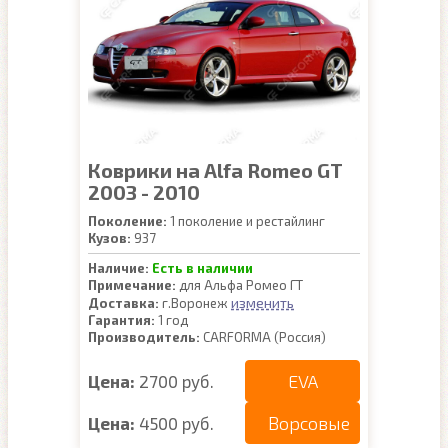
Коврики на Alfa Romeo GT
2003 - 2010
Поколение:
1 поколение и рестайлинг
Кузов:
937
Наличие:
Есть в наличии
Примечание:
для Альфа Ромео ГТ
изменить
Доставка:
г.Воронеж
Гарантия:
1 год
Производитель:
CARFORMA (Россия)
EVA
Цена:
2700 руб.
Ворсовые
Цена:
4500 руб.