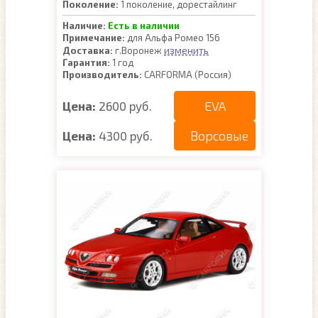
Поколение:
1 поколение, дорестайлинг
Наличие:
Есть в наличии
Примечание:
для Альфа Ромео 156
изменить
Доставка:
г.Воронеж
Гарантия:
1 год
Производитель:
CARFORMA (Россия)
EVA
Цена:
2600 руб.
Ворсовые
Цена:
4300 руб.