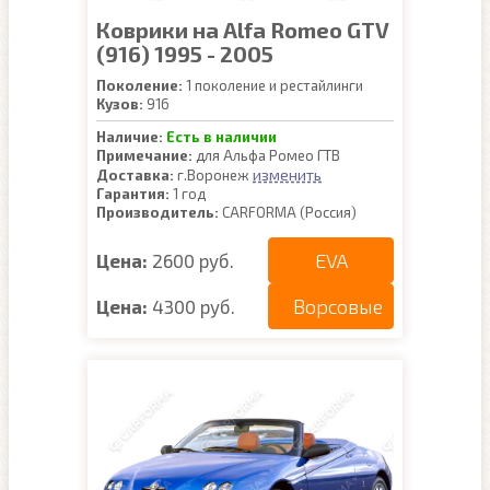
Коврики на Alfa Romeo GTV
(916) 1995 - 2005
Поколение:
1 поколение и рестайлинги
Кузов:
916
Наличие:
Есть в наличии
Примечание:
для Альфа Ромео ГТВ
изменить
Доставка:
г.Воронеж
Гарантия:
1 год
Производитель:
CARFORMA (Россия)
EVA
Цена:
2600 руб.
Ворсовые
Цена:
4300 руб.