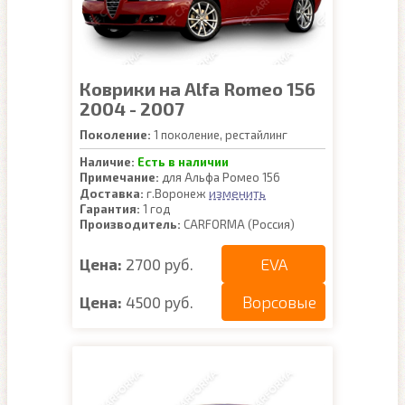
Коврики на Alfa Romeo 156
2004 - 2007
Поколение:
1 поколение, рестайлинг
Наличие:
Есть в наличии
Примечание:
для Альфа Ромео 156
изменить
Доставка:
г.Воронеж
Гарантия:
1 год
Производитель:
CARFORMA (Россия)
EVA
Цена:
2700 руб.
Ворсовые
Цена:
4500 руб.