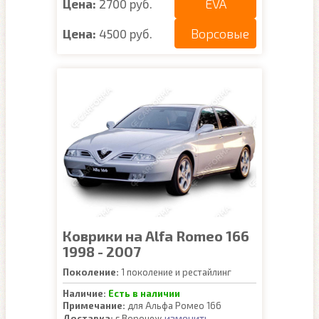
EVA
Цена:
2700 руб.
Ворсовые
Цена:
4500 руб.
Коврики на Alfa Romeo 166
1998 - 2007
Поколение:
1 поколение и рестайлинг
Наличие:
Есть в наличии
Примечание:
для Альфа Ромео 166
изменить
Доставка:
г.Воронеж