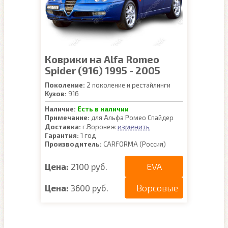
Коврики на Alfa Romeo
Spider (916) 1995 - 2005
Поколение:
2 поколение и рестайлинги
Кузов:
916
Наличие:
Есть в наличии
Примечание:
для Альфа Ромео Спайдер
изменить
Доставка:
г.Воронеж
Гарантия:
1 год
Производитель:
CARFORMA (Россия)
EVA
Цена:
2100 руб.
Ворсовые
Цена:
3600 руб.