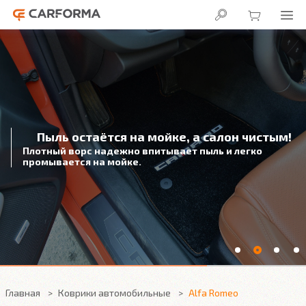
Главная
Коврики автомобильные
Alfa Romeo