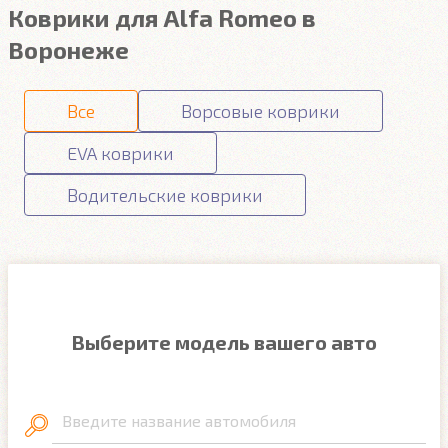
Коврики для Alfa Romeo в
Воронеже
Все
Ворсовые коврики
EVA коврики
Водительские коврики
Выберите модель вашего авто
Введите название автомобиля