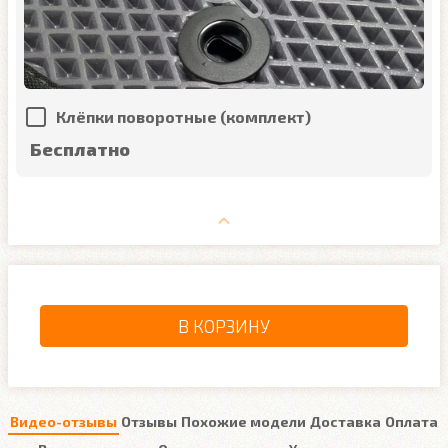
Клёпки поворотные (комплект)
Бесплатно
В КОРЗИНУ
Видео-отзывы
Отзывы
Похожие модели
Доставка
Оплата