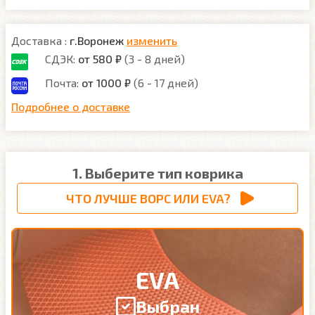
Доставка :
г.Воронеж
изменить
СДЭК:
от 580 ₽
(3 - 8 дней)
Почта:
от 1000 ₽
(6 - 17 дней)
Подробнее о доставке
1. Выберите тип коврика
ЧТО ЛУЧШЕ ВОРС ИЛИ EVA?
EVA
Выбран