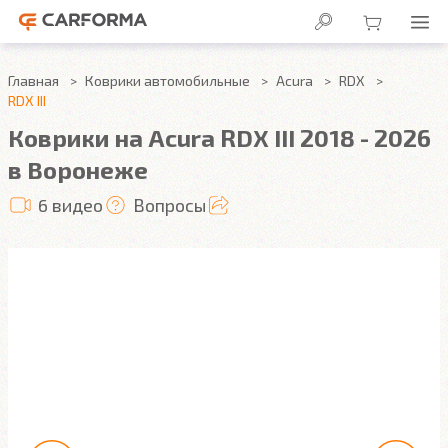
Главная
Коврики автомобильные
Acura
RDX
RDX III
Коврики на Acura RDX III 2018 - 2026
в Воронеже
6 видео
Вопросы