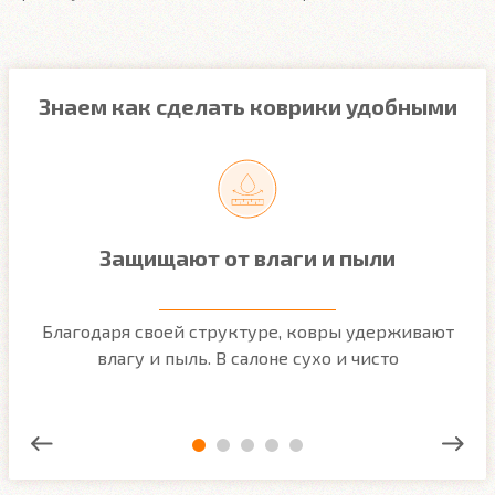
Знаем как сделать коврики удобными
Защищают от влаги и пыли
м
Благодаря своей структуре, ковры удерживают
О
ым
влагу и пыль. В салоне сухо и чисто