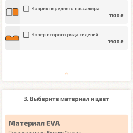
Коврик переднего пассажира
1100 ₽
Ковер второго ряда сидений
1900 ₽
3. Выберите материал и цвет
Материал EVA
Производитель:
Россия
Основа: