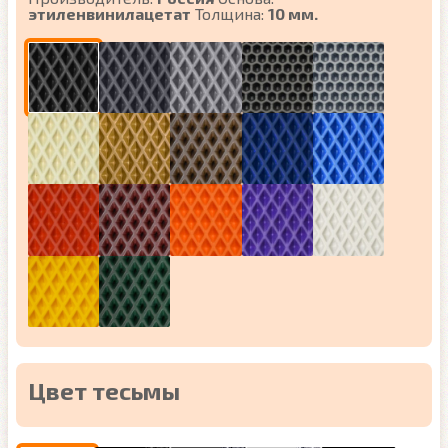
этиленвинилацетат
Толщина:
10 мм.
Цвет тесьмы