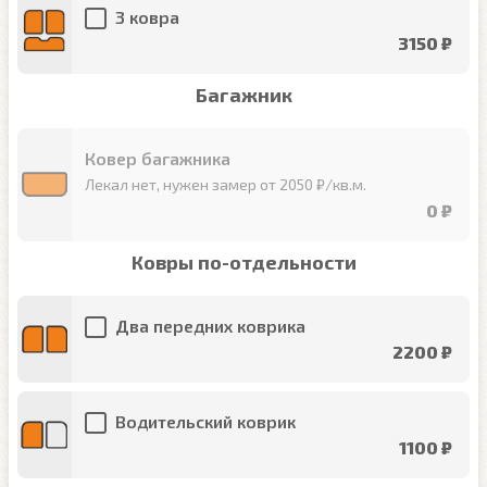
3 ковра
3150 ₽
Багажник
Ковер багажника
Лекал нет, нужен замер от 2050 ₽/кв.м.
0 ₽
Ковры по-отдельности
Два передних коврика
2200 ₽
Водительский коврик
1100 ₽